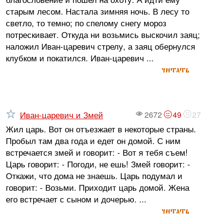
старым лесом. Настала зимняя ночь. В лесу то
светло, то темно; по спелому снегу мороз
потрескивает. Откуда ни возьмись выскочил заяц;
наложил Иван-царевич стрелу, а заяц обернулся
клубком и покатился. Иван-царевич ...
читать
Иван-царевич и Змей
2672
49
27
Жил царь. Вот он отъезжает в некоторые страны.
Пробыл там два года и едет он домой. С ним
встречается змей и говорит: - Вот я тебя съем!
Царь говорит: - Погоди, не ешь! Змей говорит: -
Откажи, что дома не знаешь. Царь подумал и
говорит: - Возьми. Приходит царь домой. Жена
его встречает с сыном и дочерью. ...
читать