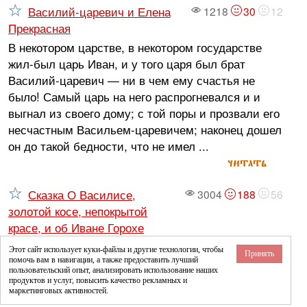
Василий-царевич и Елена
1218
30
12
Прекрасная
В некотором царстве, в некотором государстве
жил-был царь Иван, и у того царя был брат
Василий-царевич — ни в чем ему счастья не
было! Самый царь на него распрогневался и и
выгнал из своего дому; с той поры и прозвали его
несчастным Васильем-царевичем; наконец дошел
он до такой бедности, что не имел ...
читать
Сказка О Василисе,
3004
188
56
золотой косе, непокрытой
красе, и об Иване Горохе
Жил-был царь Светозар. У него, у царя, было два
Этот сайт использует куки-файлы и другие технологии, чтобы
Принять
помочь вам в навигации, а также предоставить лучший
сына и красавица дочь. Двадцать лет жила она в
пользовательский опыт, анализировать использование наших
светлом тереме; любовались на нее царь с
продуктов и услуг, повысить качество рекламных и
маркетинговых активностей.
царицею, еще мамушки и сенные девушки, но