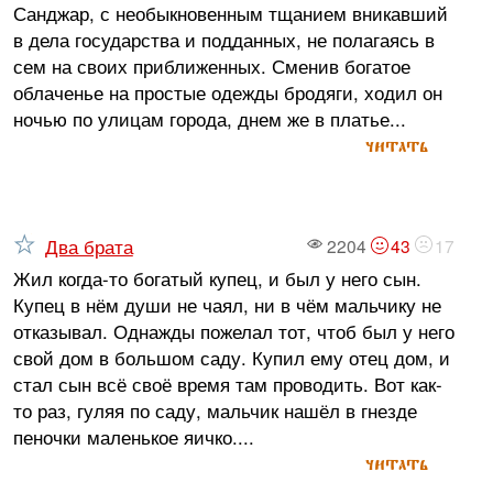
Санджар, с необыкновенным тщанием вникавший
в дела государства и подданных, не полагаясь в
сем на своих приближенных. Сменив богатое
облаченье на простые одежды бродяги, ходил он
ночью по улицам города, днем же в платье...
читать
Два брата
2204
43
17
Жил когда-то богатый купец, и был у него сын.
Купец в нём души не чаял, ни в чём мальчику не
отказывал. Однажды пожелал тот, чтоб был у него
свой дом в большом саду. Купил ему отец дом, и
стал сын всё своё время там проводить. Вот как-
то раз, гуляя по саду, мальчик нашёл в гнезде
пеночки маленькое яичко....
читать