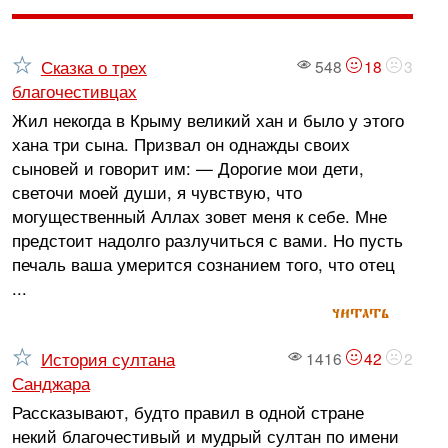
Сказка о трех
548
18
3
благочестивцах
Жил некогда в Крыму великий хан и было у этого
хана три сына. Призвал он однажды своих
сыновей и говорит им: — Дорогие мои дети,
светочи моей души, я чувствую, что
могущественный Аллах зовет меня к себе. Мне
предстоит надолго разлучиться с вами. Но пусть
печаль ваша умерится сознанием того, что отец
...
читать
История султана
1416
42
2
Санджара
Рассказывают, будто правил в одной стране
некий благочестивый и мудрый султан по имени