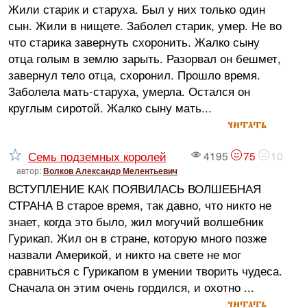
Жили старик и старуха. Был у них только один
сын. Жили в нищете. Заболел старик, умер. Не во
что старика завернуть схоронить. Жалко сыну
отца голым в землю зарыть. Разорвал он бешмет,
завернул тело отца, схоронил. Прошло время.
Заболела мать-старуха, умерла. Остался он
круглым сиротой. Жалко сыну мать...
читать
Семь подземных королей
4195
75
10
автор:
Волков Александр Мелентьевич
ВСТУПЛЕНИЕ КАК ПОЯВИЛАСЬ ВОЛШЕБНАЯ
СТРАНА В старое время, так давно, что никто не
знает, когда это было, жил могучий волшебник
Гурикап. Жил он в стране, которую много позже
назвали Америкой, и никто на свете не мог
сравниться с Гурикапом в умении творить чудеса.
Сначала он этим очень гордился, и охотно ...
читать