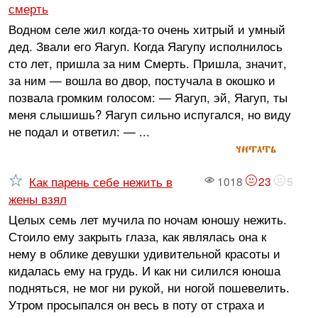
смерть
Водном селе жил когда-то очень хитрый и умный
дед. Звали его Яагуп. Когда Яагупу исполнилось
сто лет, пришла за ним Смерть. Пришла, значит,
за ним — вошла во двор, постучала в окошко и
позвала громким голосом: — Яагуп, эй, Яагуп, ты
меня слышишь? Яагуп сильно испугался, но виду
не подал и ответил: — ...
читать
Как парень себе нежить в
1018
23
5
жены взял
Целых семь лет мучила по ночам юношу нежить.
Стоило ему закрыть глаза, как являлась она к
нему в облике девушки удивительной красоты и
кидалась ему на грудь. И как ни силился юноша
подняться, не мог ни рукой, ни ногой пошевелить.
Утром просыпался он весь в поту от страха и