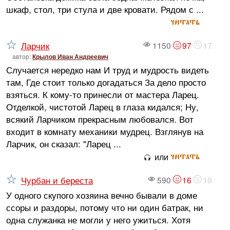
шкаф, стол, три стула и две кровати. Рядом с ...
читать
Ларчик
1150
97
17
автор:
Крылов Иван Андреевич
Случается нередко нам И труд и мудрость видеть
там, Где стоит только догадаться За дело просто
взяться. К кому-то принесли от мастера Ларец.
Отделкой, чистотой Ларец в глаза кидался; Ну,
всякий Ларчиком прекрасным любовался. Вот
входит в комнату механики мудрец. Взглянув на
Ларчик, он сказал: "Ларец ...
читать
или
Чурбан и береста
590
16
10
У одного скупого хозяина вечно бывали в доме
ссоры и раздоры, потому что ни один батрак, ни
одна служанка не могли у него ужиться. Хотя