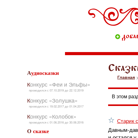
доба
Сказки
Аудиосказки
Главная
>
Конкурс «Феи и Эльфы»
проводился с 07.10.2019 до 22.12.2019
В этом раз
Конкурс «Золушка»
проводился с 19.02.2017 до 01.04.2017
Конкурс «Колобок»
Старик с
проводился с 01.06.2016 до 30.06.2016
Давным-давн
О сказке
и остался у