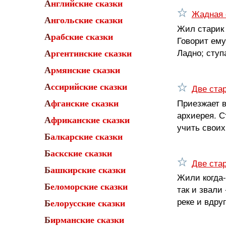
Английские сказки
Жадная 
Ангольские сказки
Жил старик 
Арабские сказки
Говорит ему
Ладно; ступ
Аргентинские сказки
Армянские сказки
Ассирийские сказки
Две ста
Приезжает в
Афганские сказки
архиерея. С
Африканские сказки
учить своих
Балкарские сказки
Баскские сказки
Две ста
Башкирские сказки
Жили когда-
Беломорские сказки
так и звали
реке и вдру
Белорусские сказки
Бирманские сказки