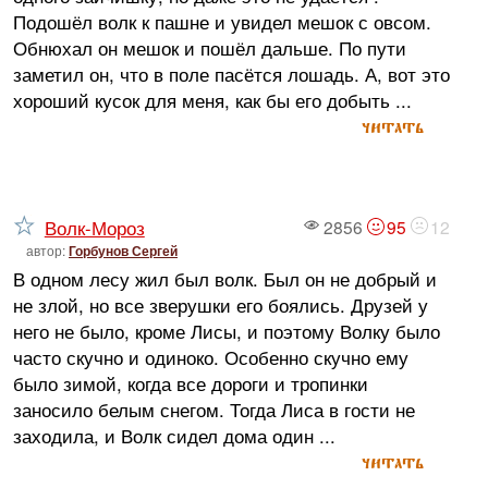
Подошёл волк к пашне и увидел мешок с овсом.
Обнюхал он мешок и пошёл дальше. По пути
заметил он, что в поле пасётся лошадь. А, вот это
хороший кусок для меня, как бы его добыть ...
читать
Волк-Мороз
2856
95
12
автор:
Горбунов Сергей
В одном лесу жил был волк. Был он не добрый и
не злой, но все зверушки его боялись. Друзей у
него не было, кроме Лисы, и поэтому Волку было
часто скучно и одиноко. Особенно скучно ему
было зимой, когда все дороги и тропинки
заносило белым снегом. Тогда Лиса в гости не
заходила, и Волк сидел дома один ...
читать