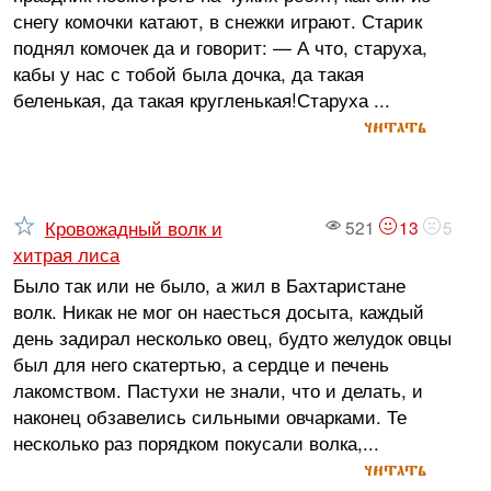
снегу комочки катают, в снежки играют. Старик
поднял комочек да и говорит: — А что, старуха,
кабы у нас с тобой была дочка, да такая
беленькая, да такая кругленькая!Старуха ...
читать
Кровожадный волк и
521
13
5
хитрая лиса
Было так или не было, а жил в Бахтаристане
волк. Никак не мог он наесться досыта, каждый
день задирал несколько овец, будто желудок овцы
был для него скатертью, а сердце и печень
лакомством. Пастухи не знали, что и делать, и
наконец обзавелись сильными овчарками. Те
несколько раз порядком покусали волка,...
читать