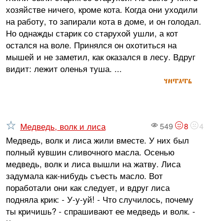
хозяйстве ничего, кроме кота. Когда они уходили
на работу, то запирали кота в доме, и он голодал.
Но однажды старик со старухой ушли, а кот
остался на воле. Принялся он охотиться на
мышей и не заметил, как оказался в лесу. Вдруг
видит: лежит оленья туша. ...
читать
Медведь, волк и лиса
549
8
4
Медведь, волк и лиса жили вместе. У них был
полный кувшин сливочного масла. Осенью
медведь, волк и лиса вышли на жатву. Лиса
задумала как-нибудь съесть масло. Вот
поработали они как следует, и вдруг лиса
подняла крик: - У-у-уй! - Что случилось, почему
ты кричишь? - спрашивают ее медведь и волк. -