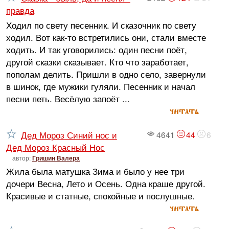
правда
Ходил по свету песенник. И сказочник по свету
ходил. Вот как-то встретились они, стали вместе
ходить. И так уговорились: один песни поёт,
другой сказки сказывает. Кто что заработает,
пополам делить. Пришли в одно село, завернули
в шинок, где мужики гуляли. Песенник и начал
песни петь. Весёлую запоёт ...
читать
Дед Мороз Синий нос и
4641
44
6
Дед Мороз Красный Нос
автор:
Гришин Валера
Жила была матушка Зима и было у нее три
дочери Весна, Лето и Осень. Одна краше другой.
Красивые и статные, спокойные и послушные.
читать