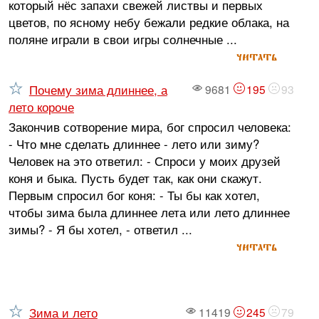
который нёс запахи свежей листвы и первых
цветов, по ясному небу бежали редкие облака, на
поляне играли в свои игры солнечные ...
читать
Почему зима длиннее, а
9681
195
93
лето короче
Закончив сотворение мира, бог спросил человека:
- Что мне сделать длиннее - лето или зиму?
Человек на это ответил: - Спроси у моих друзей
коня и быка. Пусть будет так, как они скажут.
Первым спросил бог коня: - Ты бы как хотел,
чтобы зима была длиннее лета или лето длиннее
зимы? - Я бы хотел, - ответил ...
читать
Зима и лето
11419
245
79