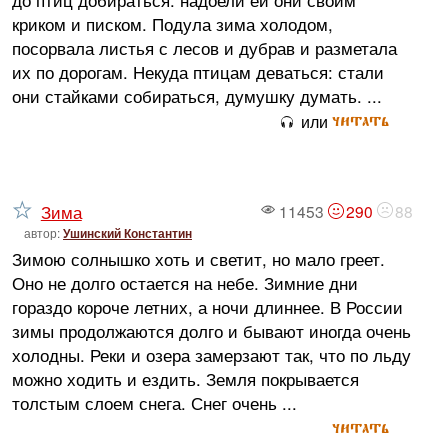
криком и писком. Подула зима холодом,
посорвала листья с лесов и дубрав и разметала
их по дорогам. Некуда птицам деваться: стали
они стайками собираться, думушку думать. ...
читать
или
Зима
11453
290
88
автор:
Ушинский Константин
Зимою солнышко хоть и светит, но мало греет.
Оно не долго остается на небе. Зимние дни
гораздо короче летних, а ночи длиннее. В России
зимы продолжаются долго и бывают иногда очень
холодны. Реки и озера замерзают так, что по льду
можно ходить и ездить. Земля покрывается
толстым слоем снега. Снег очень ...
читать