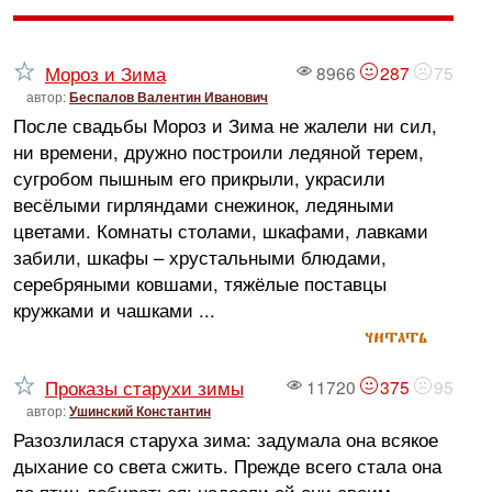
Мороз и Зима
8966
287
75
автор:
Беспалов Валентин Иванович
После свадьбы Мороз и Зима не жалели ни сил,
ни времени, дружно построили ледяной терем,
сугробом пышным его прикрыли, украсили
весёлыми гирляндами снежинок, ледяными
цветами. Комнаты столами, шкафами, лавками
забили, шкафы – хрустальными блюдами,
серебряными ковшами, тяжёлые поставцы
кружками и чашками ...
читать
Проказы старухи зимы
11720
375
95
автор:
Ушинский Константин
Разозлилася старуха зима: задумала она всякое
дыхание со света сжить. Прежде всего стала она
до птиц добираться: надоели ей они своим