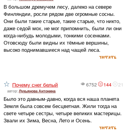
В большом дремучем лесу, далеко на севере
Финляндии, росли рядом две огромные сосны.
Они были такие старые, такие старые, что никто,
даже седой мох, не мог припомнить, были ли они
когда-нибудь молодыми, тонкими сосенками.
Отовсюду были видны их тёмные вершины,
высоко поднимавшиеся над чащей леса.
читать
Почему снег белый
6752
144
21
автор:
Лукьянова Антонина
Было это давным-давно, когда вся наша планета
Земля была совсем бесцветная. Жили тогда на
свете четыре сестры, четыре великих мастерицы.
Звали их Зима, Весна, Лето и Осень.
читать