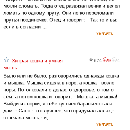
могли сломать. Тогда отец развязал веник и велел
ломать по одному пруту. Они легко переломали
прутья поодиночке. Отец и говорит: - Так-то и вы:
если в согласии ...
читать
Хитрая кошка и умная
574
9
4
мышь
Было или не было, разговорились однажды кошка
и мышка. Мышка сидела в норе, а кошка - возле
норы. Потолковали о делах, о здоровье, о том о
сём, а потом кошка и говорит: - Мышка, а мышка!
Выйди из норки, я тебе кусочек бараньего сала
дам. - Сало - это лучшее, что придумал аллах,-
отвечала мышь,- и,...
читать