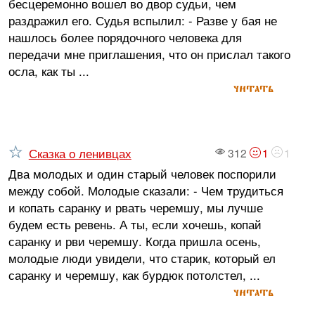
бесцеремонно вошел во двор судьи, чем
раздражил его. Судья вспылил: - Разве у бая не
нашлось более порядочного человека для
передачи мне приглашения, что он прислал такого
осла, как ты ...
читать
Сказка о ленивцах
312
1
1
Два молодых и один старый человек поспорили
между собой. Молодые сказали: - Чем трудиться
и копать саранку и рвать черемшу, мы лучше
будем есть ревень. А ты, если хочешь, копай
саранку и рви черемшу. Когда пришла осень,
молодые люди увидели, что старик, который ел
саранку и черемшу, как бурдюк потолстел, ...
читать