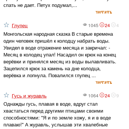
спать не дает. Петух подумал,...
читать
Глупец
1045
24
4
Монгольская народная сказка В старые времена
один человек пришёл к колодцу набрать воды.
Увидел в воде отражение месяца и закричал: -
Месяц в колодец упал! Насадил он крюк на конец
верёвки и принялся месяц из воды вылавливать.
Зацепился крюк за камень на дне колодца,
верёвка и лопнула. Повалился глупец ...
читать
Гусь и журавль
1064
24
9
Однажды гусь, плавая в воде, вдруг стал
хвастаться перед другими птицами своими
способностями: "Я и по земле хожу, я и в воде
плаваю!" А журавль, услышав эти хвалебные