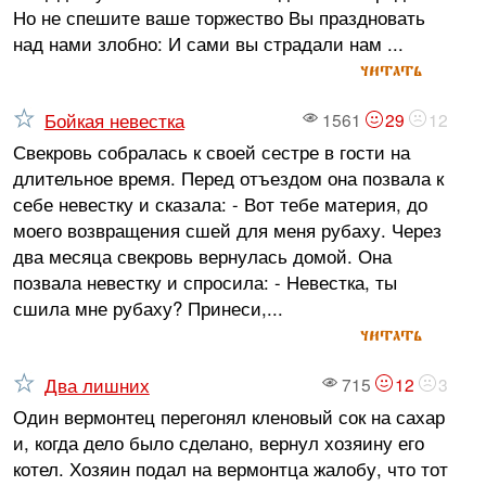
Но не спешите ваше торжество Вы праздновать
над нами злобно: И сами вы страдали нам ...
читать
Бойкая невестка
1561
29
12
Свекровь собралась к своей сестре в гости на
длительное время. Перед отъездом она позвала к
себе невестку и сказала: - Вот тебе материя, до
моего возвращения сшей для меня рубаху. Через
два месяца свекровь вернулась домой. Она
позвала невестку и спросила: - Невестка, ты
сшила мне рубаху? Принеси,...
читать
Два лишних
715
12
3
Один вермонтец перегонял кленовый сок на сахар
и, когда дело было сделано, вернул хозяину его
котел. Хозяин подал на вермонтца жалобу, что тот