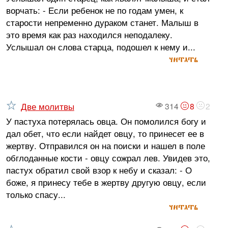
ворчать: - Если ребенок не по годам умен, к
старости непременно дураком станет. Малыш в
это время как раз находился неподалеку.
Услышал он слова старца, подошел к нему и...
читать
Две молитвы
314
8
2
У пастуха потерялась овца. Он помолился богу и
дал обет, что если найдет овцу, то принесет ее в
жертву. Отправился он на поиски и нашел в поле
обглоданные кости - овцу сожрал лев. Увидев это,
пастух обратил свой взор к небу и сказал: - О
боже, я принесу тебе в жертву другую овцу, если
только спасу...
читать