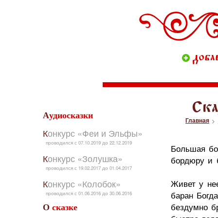
доба
Ска
Аудиосказки
Главная
>
Конкурс «Феи и Эльфы»
проводился с 07.10.2019 до 22.12.2019
Большая бо
Конкурс «Золушка»
бордюру и 
проводился с 19.02.2017 до 01.04.2017
Конкурс «Колобок»
Живет у не
баран Богда
проводился с 01.06.2016 до 30.06.2016
бездумно б
О сказке