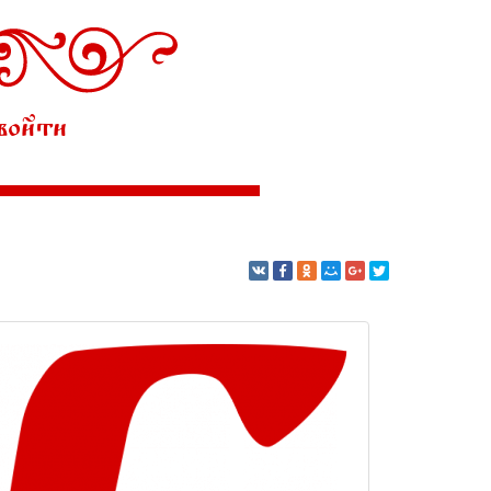
войти