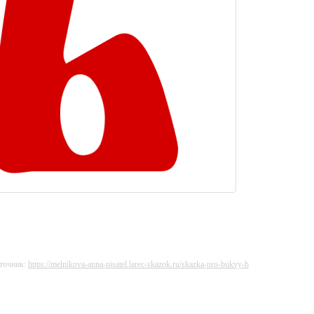
точник:
https://melnikova-anna-pisatel.larec-skazok.ru/skazka-pro-bukvy-b