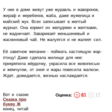
У нее в доме живут уже журавль и жаворонок,
жираф и жеребенок, жаба, даже жужелица и
майский жук. Всех записывает в желтый
журнал. Она кормит их желудями и желтками,
не жадничает. Заваривает женьшеневый и
жасминовый чай. Не жалуется и не жалеет сил.
Её заветное желание - поймать настоящую жар-
птицу! Даже сделала жилище для нее:
прикрепила жёрдочку, украсила все живописью
и жемчугом, от зноя и жары повесила жалюзи.
Ждет, дожидается, жизнью наслаждается.
Вот и сказке
61
17
Оценка:
Сказка про
букву Ж
конец, читай