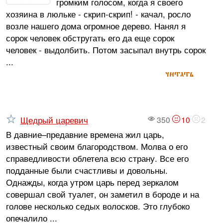
громким голосом, когда я своего
хозяина в люльке - скрип-скрип! - качал, росло
возле нашего дома огромное дерево. Нанял я
сорок человек обстругать его да еще сорок
человек - выдолбить. Потом засыпал внутрь сорок
...
читать
Щедрый царевич
350
10
2
В давние–предавние времена жил царь,
известный своим благородством. Молва о его
справедливости облетела всю страну. Все его
подданные были счастливы и довольны.
Однажды, когда утром царь перед зеркалом
совершал свой туалет, он заметил в бороде и на
голове несколько седых волосков. Это глубоко
опечалило ...