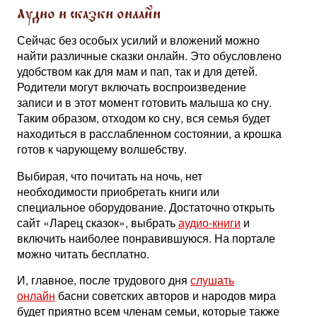
Аудио и сказки онлайн
Сейчас без особых усилий и вложений можно
найти различные сказки онлайн. Это обусловлено
удобством как для мам и пап, так и для детей.
Родители могут включать воспроизведение
записи и в этот момент готовить малыша ко сну.
Таким образом, отходом ко сну, вся семья будет
находиться в расслабленном состоянии, а крошка
готов к чарующему волшебству.
Выбирая, что почитать на ночь, нет
необходимости приобретать книги или
специальное оборудование. Достаточно открыть
сайт «Ларец сказок», выбрать
аудио-книги
и
включить наиболее понравившуюся. На портале
можно читать бесплатно.
И, главное, после трудового дня
слушать
онлайн
басни советских авторов и народов мира
будет приятно всем членам семьи, которые также