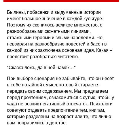
Былины, побасенки и выдуманные истории
имеют большое значение в каждой культуре.
Поэтому их скопилось великое множество, с
разнообразными сюжетными линиями,
отважными героями и злыми чародеями. Но,
невзирая на разнообразие повестей и басен в
каждой из них заключена основная идея. Какая –
предстоит разобраться читателю.
"Сказка ложь, да в ней намёк…"
При выборе сценария не забывайте, что он несет
в себе потайной смысл, который старается
передать своим содержанием. Мы предлагаем
перед прочтением, ознакомиться с сутью, чтобы у
чада не возник негативный отпечаток. Психологи
советуют отдавать предпочтение тем, книгам,
которые разделены на возраст или те, что лично
вам понравились в детстве.