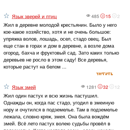
Язык зверей и птиц
485
15
2
Жил в деревне молодой крестьянин. Было у него
кое-какое хозяйство, хотя и не очень большое:
упряжка волов, лошадь, осел, стадо овец. Был
еще стан в горах и дом в деревне, а возле дома
огород, бахча и фруктовый сад. Зато каких только
деревьев не росло в этом саду! Все деревья,
которые растут на белом ...
читать
Язык змей
1281
32
12
Жил один пастух и всю жизнь пастушил.
Однажды он, когда пас стадо, угодил в змеиную
нору и очутился в подземелье. Там в подземелье
лежала, словно кряж, змея. Она была вождём
змей. Всё лето пастух волею судьбы провёл в