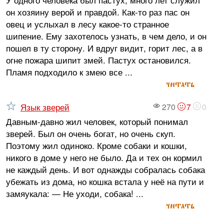
он хозяину верой и правдой. Как-то раз пас он
овец и услыхал в лесу какое-то странное
шипение. Ему захотелось узнать, в чем дело, и он
пошел в ту сторону. И вдруг видит, горит лес, а в
огне пожара шипит змей. Пастух остановился.
Пламя подходило к змею все ...
читать
Язык зверей
270
7
0
Давным-давно жил человек, который понимал
зверей. Был он очень богат, но очень скуп.
Поэтому жил одиноко. Кроме собаки и кошки,
никого в доме у него не было. Да и тех он кормил
не каждый день. И вот однажды собралась собака
убежать из дома, но кошка встала у неё на пути и
замяукала: — Не уходи, собака! ...
читать