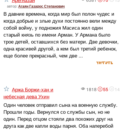
Арегназан
автор:
Агаян Газарос Степанович
В давние времена, когда мир был полон чудес и
когда добрые и злые духи постоянно вели между
собой войну, у подножия Масиса жил один
старый князь по имени Арман. У Армана было
трое детей, оставшихся без матери. Две девочки,
одна красивей другой, а кем был третий ребенок,
еще более прекрасный, чем две ...
читать
Аржа Боржи-хан и
1818
55
14
небесная дева Ухин
Один человек отправил сына на военную службу.
Прошли годы. Вернулся со службы сын, но не
один. Перед отцом стояли два похожих друг на
друга как две капли воды парня. Оба наперебой