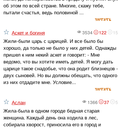
об этом по всей стране. Многие, скажу тебе,
пытали счастья, ведь половиной ...
читать
Аскет и богиня
3534
122
15
Жили-были царь с царицей. И все было бы
хорошо, да только не было у них детей. Однажды
пришел к ним некий аскет и говорит: - Мне
ведомо, что вы хотите иметь детей. Я могу дать
царице такое снадобье, что она родит близнецов -
двух сыновей. Но вы должны обещать, что одного
из них отдадите мне. Условие...
читать
Аслан
1366
37
5
Жила-была в одном городе бедная старая
женщина. Каждый день она ходила в лес,
собирала хворост, приносила его в город и