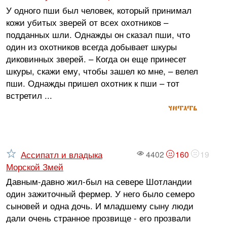
У одного пши был человек, который принимал
кожи убитых зверей от всех охотников –
подданных шли. Однажды он сказал пши, что
один из охотников всегда добывает шкуры
диковинных зверей. – Когда он еще принесет
шкуры, скажи ему, чтобы зашел ко мне, – велел
пши. Однажды пришел охотник к пши – тот
встретил ...
читать
Ассипатл и владыка
4402
160
19
Морской Змей
Давным-давно жил-был на севере Шотландии
один зажиточный фермер. У него было семеро
сыновей и одна дочь. И младшему сыну люди
дали очень странное прозвище - его прозвали