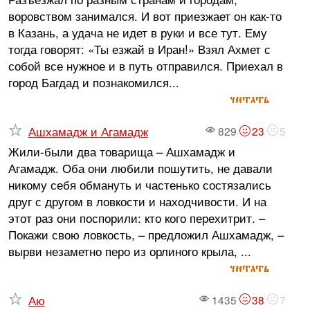
воровством занимался. И вот приезжает он как-то
в Казань, а удача не идет в руки и все тут. Ему
тогда говорят: «Ты езжай в Иран!» Взял Ахмет с
собой все нужное и в путь отправился. Приехал в
город Багдад и познакомился...
читать
Ашхамадж и Агамадж
829
23
5
Жили-были два товарища – Ашхамадж и
Агамадж. Оба они любили пошутить, не давали
никому себя обмануть и частенько состязались
друг с другом в ловкости и находчивости. И на
этот раз они поспорили: кто кого перехитрит. –
Покажи свою ловкость, – предложил Ашхамадж, –
вырви незаметно перо из орлиного крыла, ...
читать
Аю
1435
38
7